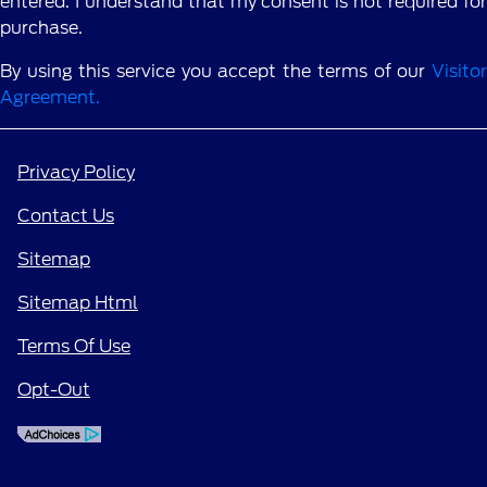
entered. I understand that my consent is not required for
purchase.
By using this service you accept the terms of our
Visitor
Agreement.
Privacy Policy
Contact Us
Sitemap
Sitemap Html
Terms Of Use
Opt-Out