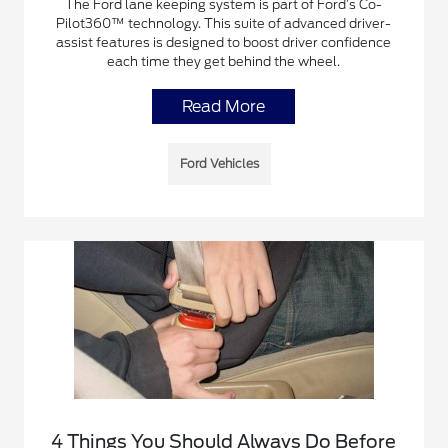
The Ford lane keeping system is part of Ford’s Co-
Pilot360™ technology. This suite of advanced driver-
assist features is designed to boost driver confidence
each time they get behind the wheel.
Read More
Ford Vehicles
4 Things You Should Always Do Before