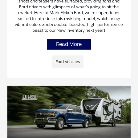
shots and teasers have surfaced, providing fans and
Ford drivers with glimpses of what’s going to hit the
market. Here at Mark Ficken Ford, we’re super duper
excited to introduce this ravishing model, which brings
vibrant colors and a double-boosted, high-performance
beast to our New Inventory next year!
Read More
Ford Vehicles